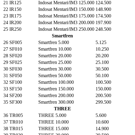
21
IR125
Indosat Mentari/IM3 125.000
124.500
22
IR150
Indosat Mentari/IM3 150.000
148.900
23
IR175
Indosat Mentari/IM3 175.000
174.500
24
IR200
Indosat Mentari/IM3 200.000
197.900
25
IR250
Indosat Mentari/IM3 250.000
248.500
Smartfren
26
SF005
Smartfren 5.000
5.125
27
SF010
Smartfren 10.000
10.250
28
SF020
Smartfren 20.000
20.200
29
SF025
Smartfren 25.000
25.100
30
SF030
Smartfren 30.000
30.500
31
SF050
Smartfren 50.000
50.100
32
SF100
Smartfren 100.000
100.500
33
SF150
Smartfren 150.000
150.000
34
SF200
Smartfren 200.000
200.500
35
SF300
Smartfren 300.000
299.500
THREE
36
TR005
THREE 5.000
5.600
37
TR010
THREE 10.000
10.600
38
TR015
THREE 15.000
14.900