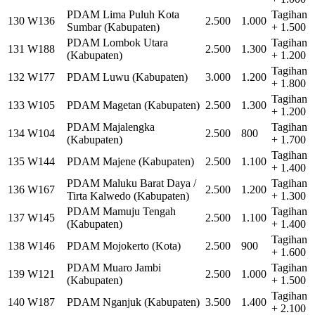
PDAM Lima Puluh Kota
Tagihan
130
W136
2.500
1.000
Sumbar (Kabupaten)
+ 1.500
PDAM Lombok Utara
Tagihan
131
W188
2.500
1.300
(Kabupaten)
+ 1.200
Tagihan
132
W177
PDAM Luwu (Kabupaten)
3.000
1.200
+ 1.800
Tagihan
133
W105
PDAM Magetan (Kabupaten)
2.500
1.300
+ 1.200
PDAM Majalengka
Tagihan
134
W104
2.500
800
(Kabupaten)
+ 1.700
Tagihan
135
W144
PDAM Majene (Kabupaten)
2.500
1.100
+ 1.400
PDAM Maluku Barat Daya /
Tagihan
136
W167
2.500
1.200
Tirta Kalwedo (Kabupaten)
+ 1.300
PDAM Mamuju Tengah
Tagihan
137
W145
2.500
1.100
(Kabupaten)
+ 1.400
Tagihan
138
W146
PDAM Mojokerto (Kota)
2.500
900
+ 1.600
PDAM Muaro Jambi
Tagihan
139
W121
2.500
1.000
(Kabupaten)
+ 1.500
Tagihan
140
W187
PDAM Nganjuk (Kabupaten)
3.500
1.400
+ 2.100