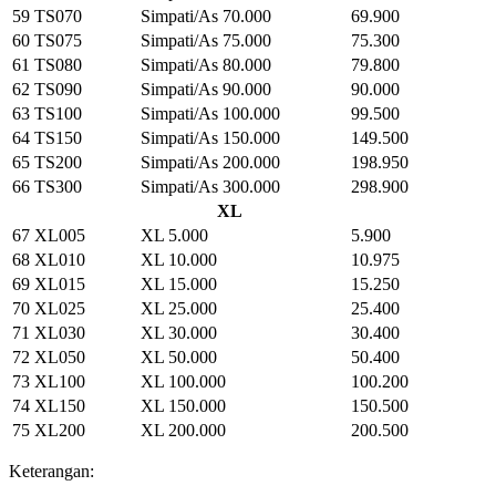
59
TS070
Simpati/As 70.000
69.900
60
TS075
Simpati/As 75.000
75.300
61
TS080
Simpati/As 80.000
79.800
62
TS090
Simpati/As 90.000
90.000
63
TS100
Simpati/As 100.000
99.500
64
TS150
Simpati/As 150.000
149.500
65
TS200
Simpati/As 200.000
198.950
66
TS300
Simpati/As 300.000
298.900
XL
67
XL005
XL 5.000
5.900
68
XL010
XL 10.000
10.975
69
XL015
XL 15.000
15.250
70
XL025
XL 25.000
25.400
71
XL030
XL 30.000
30.400
72
XL050
XL 50.000
50.400
73
XL100
XL 100.000
100.200
74
XL150
XL 150.000
150.500
75
XL200
XL 200.000
200.500
Keterangan: