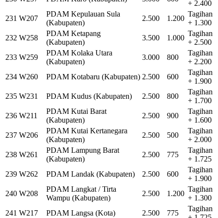
+ 2.400
PDAM Kepulauan Sula
Tagihan
231
W207
2.500
1.200
(Kabupaten)
+ 1.300
PDAM Ketapang
Tagihan
232
W258
3.500
1.000
(Kabupaten)
+ 2.500
PDAM Kolaka Utara
Tagihan
233
W259
3.000
800
(Kabupaten)
+ 2.200
Tagihan
234
W260
PDAM Kotabaru (Kabupaten)
2.500
600
+ 1.900
Tagihan
235
W231
PDAM Kudus (Kabupaten)
2.500
800
+ 1.700
PDAM Kutai Barat
Tagihan
236
W211
2.500
900
(Kabupaten)
+ 1.600
PDAM Kutai Kertanegara
Tagihan
237
W206
2.500
500
(Kabupaten)
+ 2.000
PDAM Lampung Barat
Tagihan
238
W261
2.500
775
(Kabupaten)
+ 1.725
Tagihan
239
W262
PDAM Landak (Kabupaten)
2.500
600
+ 1.900
PDAM Langkat / Tirta
Tagihan
240
W208
2.500
1.200
Wampu (Kabupaten)
+ 1.300
Tagihan
241
W217
PDAM Langsa (Kota)
2.500
775
+ 1.725