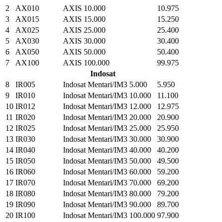
2
AX010
AXIS 10.000
10.975
3
AX015
AXIS 15.000
15.250
4
AX025
AXIS 25.000
25.400
5
AX030
AXIS 30.000
30.400
6
AX050
AXIS 50.000
50.400
7
AX100
AXIS 100.000
99.975
Indosat
8
IR005
Indosat Mentari/IM3 5.000
5.950
9
IR010
Indosat Mentari/IM3 10.000
11.100
10
IR012
Indosat Mentari/IM3 12.000
12.975
11
IR020
Indosat Mentari/IM3 20.000
20.900
12
IR025
Indosat Mentari/IM3 25.000
25.950
13
IR030
Indosat Mentari/IM3 30.000
30.900
14
IR040
Indosat Mentari/IM3 40.000
40.200
15
IR050
Indosat Mentari/IM3 50.000
49.500
16
IR060
Indosat Mentari/IM3 60.000
59.200
17
IR070
Indosat Mentari/IM3 70.000
69.200
18
IR080
Indosat Mentari/IM3 80.000
79.200
19
IR090
Indosat Mentari/IM3 90.000
89.700
20
IR100
Indosat Mentari/IM3 100.000
97.900